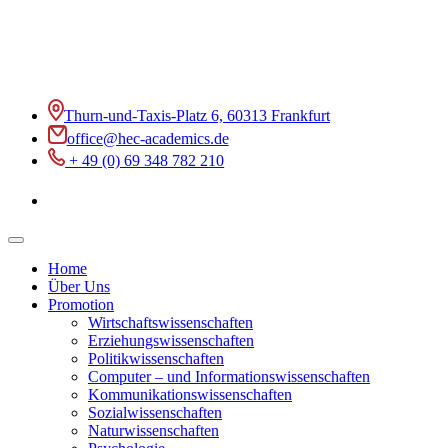
Thurn-und-Taxis-Platz 6, 60313 Frankfurt
office@hec-academics.de
+ 49 (0) 69 348 782 210
Home
Über Uns
Promotion
Wirtschaftswissenschaften
Erziehungswissenschaften
Politikwissenschaften
Computer – und Informationswissenschaften
Kommunikationswissenschaften
Sozialwissenschaften
Naturwissenschaften