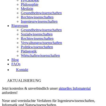
Psychologie
Philosophie
Medizin
Gesundheitswissenschaften
Rechtswissenschaften
Ingenieurwissenschaften
Rigorosum
Gesundheitswissenschaften
Sozialwissenschaften
Rechtswissenschaften
Verwaltungswissenschaften
Politikwissenschaften
Pädagogik
Wirtschaftswissenschaften
Blog
FAQs
Kontakt
AKTUALISIERUNG
Jetzt kostenlos & unverbindlich unser
aktuelles Infomaterial
anfordern!
Neue und vereinfachte Verfahren für Ingenieurwissenschaften,
Informatik und Naturwissenschaften.