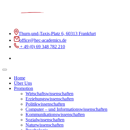
Thurn-und-Taxis-Platz 6, 60313 Frankfurt
office@hec-academics.de
+ 49 (0) 69 348 782 210
Home
Über Uns
Promotion
Wirtschaftswissenschaften
Erziehungswissenschaften
Politikwissenschaften
Computer – und Informationswissenschaften
Kommunikationswissenschaften
Sozialwissenschaften
Naturwissenschaften