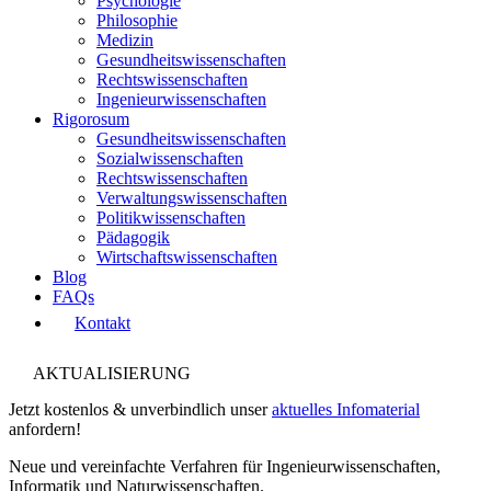
Psychologie
Philosophie
Medizin
Gesundheitswissenschaften
Rechtswissenschaften
Ingenieurwissenschaften
Rigorosum
Gesundheitswissenschaften
Sozialwissenschaften
Rechtswissenschaften
Verwaltungswissenschaften
Politikwissenschaften
Pädagogik
Wirtschaftswissenschaften
Blog
FAQs
Kontakt
AKTUALISIERUNG
Jetzt kostenlos & unverbindlich unser
aktuelles Infomaterial
anfordern!
Neue und vereinfachte Verfahren für Ingenieurwissenschaften,
Informatik und Naturwissenschaften.