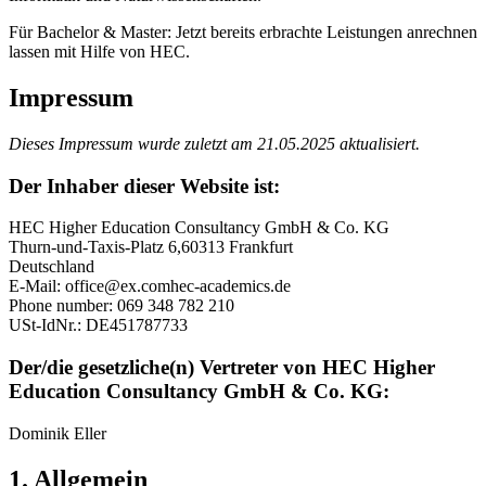
Für Bachelor & Master: Jetzt bereits erbrachte Leistungen anrechnen
lassen mit Hilfe von HEC.
Impressum
Dieses Impressum wurde zuletzt am 21.05.2025 aktualisiert.
Der Inhaber dieser Website ist:
HEC Higher Education Consultancy GmbH & Co. KG
Thurn-und-Taxis-Platz 6,60313 Frankfurt
Deutschland
E-Mail:
office@
ex.com
hec-academics.de
Phone number: 069 348 782 210
USt-IdNr.: DE451787733
Der/die gesetzliche(n) Vertreter von HEC Higher
Education Consultancy GmbH & Co. KG:
Dominik Eller
1. Allgemein