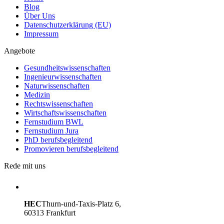
Blog
Über Uns
Datenschutzerklärung (EU)
Impressum
Angebote
Gesundheitswissenschaften
Ingenieurwissenschaften
Naturwissenschaften
Medizin
Rechtswissenschaften
Wirtschaftswissenschaften
Fernstudium BWL
Fernstudium Jura
PhD berufsbegleitend
Promovieren berufsbegleitend
Rede mit uns
HEC
Thurn-und-Taxis-Platz 6,
60313 Frankfurt