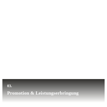
03.
Promotion & Leistungserbringung