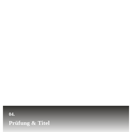
04.
Prüfung & Titel