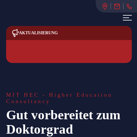
AKTUALISIERUNG
MIT HEC - Higher Education
Consultancy
Gut vorbereitet zum
Doktorgrad