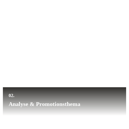
02.
Analyse & Promotionsthema