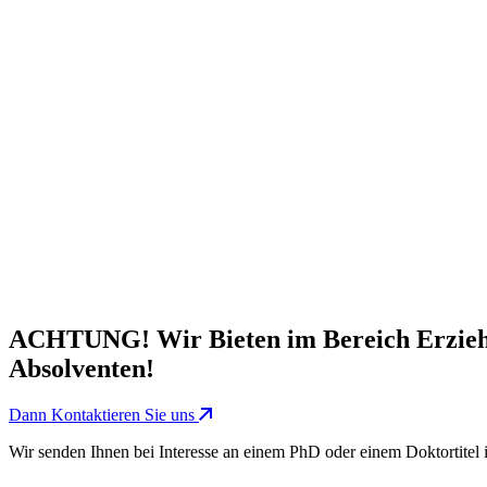
ACHTUNG!
Wir Bieten im Bereich Erzieh
Absolventen!
Dann Kontaktieren Sie uns
Wir senden Ihnen bei Interesse an einem PhD oder einem Doktortite