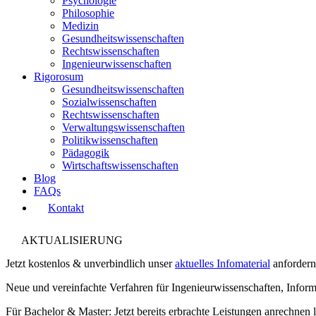
Psychologie
Philosophie
Medizin
Gesundheitswissenschaften
Rechtswissenschaften
Ingenieurwissenschaften
Rigorosum
Gesundheitswissenschaften
Sozialwissenschaften
Rechtswissenschaften
Verwaltungswissenschaften
Politikwissenschaften
Pädagogik
Wirtschaftswissenschaften
Blog
FAQs
Kontakt
AKTUALISIERUNG
Jetzt kostenlos & unverbindlich unser
aktuelles Infomaterial
anfordern
Neue und vereinfachte Verfahren für Ingenieurwissenschaften, Infor
Für Bachelor & Master: Jetzt bereits erbrachte Leistungen anrechnen