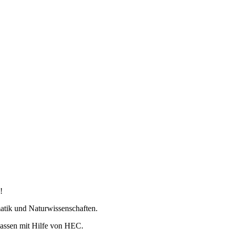
!
matik und Naturwissenschaften.
 lassen mit Hilfe von HEC.