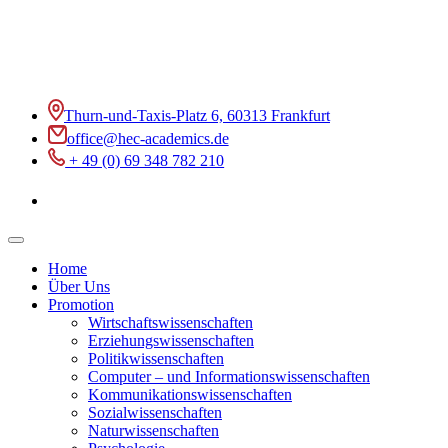
Thurn-und-Taxis-Platz 6, 60313 Frankfurt
office@hec-academics.de
+ 49 (0) 69 348 782 210
Home
Über Uns
Promotion
Wirtschaftswissenschaften
Erziehungswissenschaften
Politikwissenschaften
Computer – und Informationswissenschaften
Kommunikationswissenschaften
Sozialwissenschaften
Naturwissenschaften