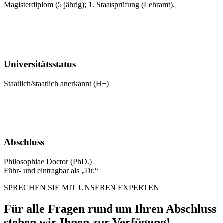
Magisterdiplom (5 jährig); 1. Staatsprüfung (Lehramt).
Universitätsstatus
Staatlich/staatlich anerkannt (H+)
Abschluss
Philosophiae Doctor (PhD.)
Führ- und eintragbar als „Dr.“
SPRECHEN SIE MIT UNSEREN EXPERTEN
Für alle Fragen
rund um Ihren Abschluss
stehen wir Ihnen zur Verfügung!