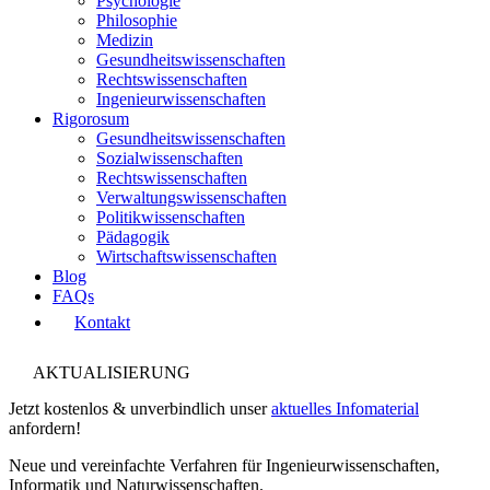
Psychologie
Philosophie
Medizin
Gesundheitswissenschaften
Rechtswissenschaften
Ingenieurwissenschaften
Rigorosum
Gesundheitswissenschaften
Sozialwissenschaften
Rechtswissenschaften
Verwaltungswissenschaften
Politikwissenschaften
Pädagogik
Wirtschaftswissenschaften
Blog
FAQs
Kontakt
AKTUALISIERUNG
Jetzt kostenlos & unverbindlich unser
aktuelles Infomaterial
anfordern!
Neue und vereinfachte Verfahren für Ingenieurwissenschaften,
Informatik und Naturwissenschaften.