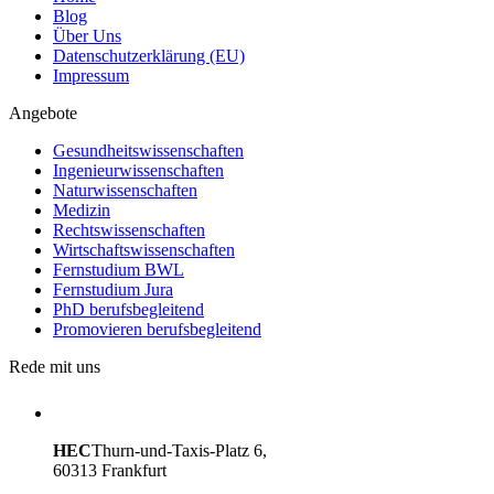
Blog
Über Uns
Datenschutzerklärung (EU)
Impressum
Angebote
Gesundheitswissenschaften
Ingenieurwissenschaften
Naturwissenschaften
Medizin
Rechtswissenschaften
Wirtschaftswissenschaften
Fernstudium BWL
Fernstudium Jura
PhD berufsbegleitend
Promovieren berufsbegleitend
Rede mit uns
HEC
Thurn-und-Taxis-Platz 6,
60313 Frankfurt