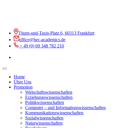
Thurn-und-Taxis-Platz 6, 60313 Frankfurt
office@hec-academics.de
+ 49 (0) 69 348 782 210
Home
Über Uns
Promotion
Wirtschaftswissenschaften
Erziehungswissenschaften
Politikwissenschaften
Computer – und Informationswissenschaften
Kommunikationswissenschaften
Sozialwissenschaften
Naturwissenschaften